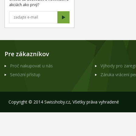
akciách ako prvý?
Pre zákazníkov
Proč nakupovat u nás
Výhody pro zareg
Seriózní přístup
Záruka vrácení p
Copyright © 2014 Swisshoby.cz, Všetky práva vyhradené