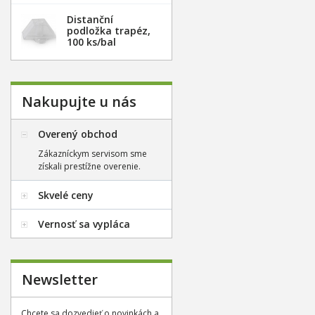
Distanční
podložka trapéz,
100 ks/bal
Nakupujte u nás
Overený obchod
Zákazníckym servisom sme
získali prestížne overenie.
Skvelé ceny
Vernosť sa vypláca
Newsletter
Chcete sa dozvedieť o novinkách a