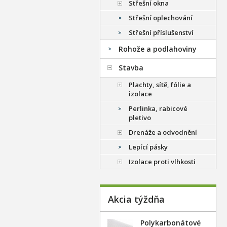
Střešní okna
Střešní oplechování
Střešní příslušenství
Rohože a podlahoviny
Stavba
Plachty, sítě, fólie a
izolace
Perlinka, rabicové
pletivo
Drenáže a odvodnění
Lepící pásky
Izolace proti vlhkosti
Akcia týždňa
Polykarbonátové