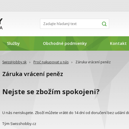
Služby
Obchodné podmienky
Kontakt
SwissHobby.sk
›
Proč nakupovat u nás
›
Záruka vrácení peněz
Záruka vrácení peněz
Nejste se zbožím spokojeni?
U nás neriskujete. Zboží můžete vrátit do 14 dní od doručení bez udání
Tým Swisshobby.cz