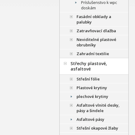
Príslušenstvo k wpc
doskám
Fasádní obklady a
palubky
Zatravňovací dlažba
Neviditelné plastové
obrubníky
Zahradní textilie
Střechy plastové,
asfaltové
Střešní fólie
Plastové krytiny
plechové krytiny
Asfaltové vlnité desky,
pásy a šindele
Asfaltové pásy
Střešní okapové žlaby