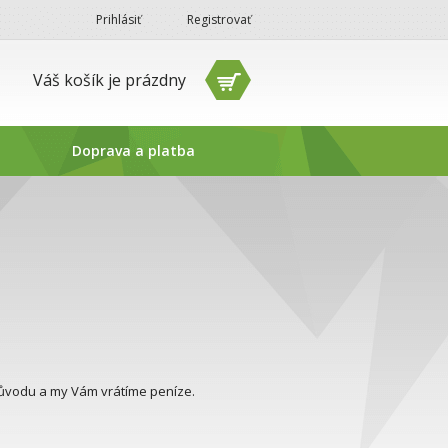
Prihlásiť
Registrovať
Váš košík je prázdny
Doprava a platba
 důvodu a my Vám vrátíme peníze.