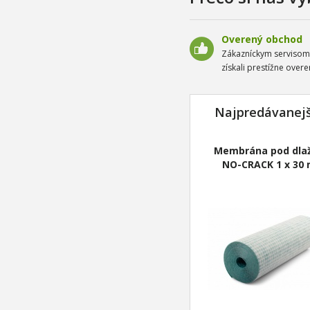
Overený obchod
Zákazníckym serviso
získali prestížne overe
Najpredávanejš
Membrána pod dla
NO-CRACK 1 x 30