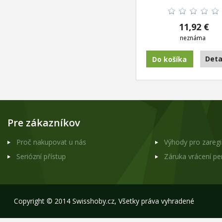
11,92 €
neznáma
Deta
Pre zákazníkov
Proč nakupovat u nás
Výhody pro zareg
Seriózní přístup
Záruka vrácení p
Copyright © 2014 Swisshoby.cz, Všetky práva vyhradené