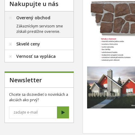
Nakupujte u nás
Overený obchod
Zákazníckym servisom sme
získali prestížne overenie.
Skvelé ceny
Vernosť sa vypláca
Newsletter
Chcete sa dozvedieť o novinkách a
akciách ako prvý?