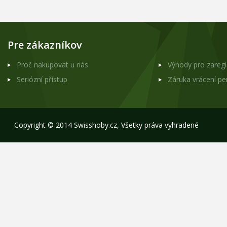
Pre zákazníkov
Proč nakupovat u nás
Výhody pro zareg
Seriózní přístup
Záruka vrácení p
Copyright © 2014 Swisshoby.cz, Všetky práva vyhradené