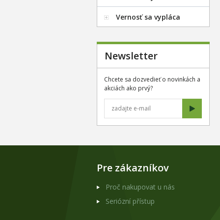
Vernosť sa vypláca
Newsletter
Chcete sa dozvedieť o novinkách a
akciách ako prvý?
Pre zákazníkov
Proč nakupovat u nás
Seriózní přístup