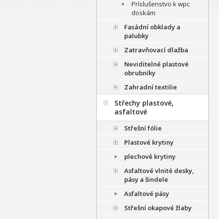
Príslušenstvo k wpc
doskám
Fasádní obklady a
palubky
Zatravňovací dlažba
Neviditelné plastové
obrubníky
Zahradní textilie
Střechy plastové,
asfaltové
Střešní fólie
Plastové krytiny
plechové krytiny
Asfaltové vlnité desky,
pásy a šindele
Asfaltové pásy
Střešní okapové žlaby