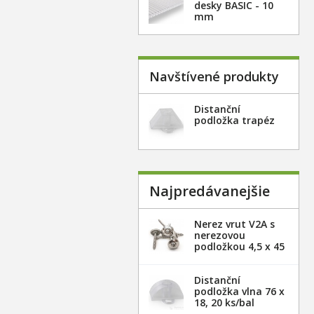
desky BASIC - 10
mm
Navštívené produkty
Distanční
podložka trapéz
Najpredávanejšie
Nerez vrut V2A s
nerezovou
podložkou 4,5 x 45
mm - 20ks
Distanční
podložka vlna 76 x
18, 20 ks/bal