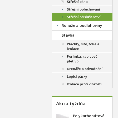
Střešní okna
Střešní oplechování
Střešní příslušenství
Rohože a podlahoviny
Stavba
Plachty, sítě, fólie a
izolace
Perlinka, rabicové
pletivo
Drenáže a odvodnění
Lepící pásky
Izolace proti vlhkosti
Akcia týždňa
Polykarbonátové