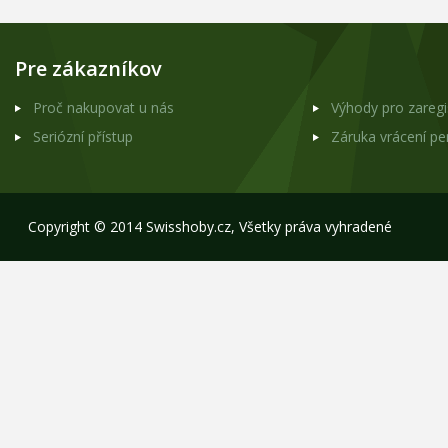
Pre zákazníkov
Proč nakupovat u nás
Výhody pro zareg
Seriózní přístup
Záruka vrácení p
Copyright © 2014 Swisshoby.cz, Všetky práva vyhradené