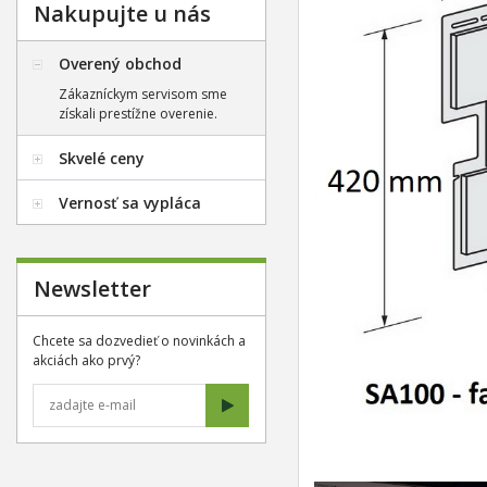
Nakupujte u nás
Overený obchod
Zákazníckym servisom sme
získali prestížne overenie.
Skvelé ceny
Vernosť sa vypláca
Newsletter
Chcete sa dozvedieť o novinkách a
akciách ako prvý?