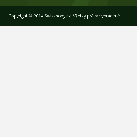
Copyright © 2014 Swisshoby.cz, Všetky práva vyhradené