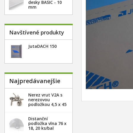
desky BASIC - 10
mm
Navštívené produkty
JutaDACH 150
Najpredávanejšie
Nerez vrut V2A s
nerezovou
podložkou 4,5 x 45
mm - 20ks
Distanční
podložka vlna 76 x
18, 20 ks/bal