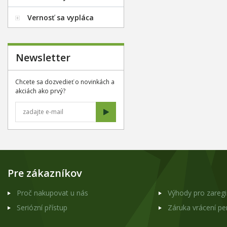
Vernosť sa vypláca
Newsletter
Chcete sa dozvedieť o novinkách a
akciách ako prvý?
Pre zákazníkov
Proč nakupovat u nás
Výhody pro zareg
Seriózní přístup
Záruka vrácení p