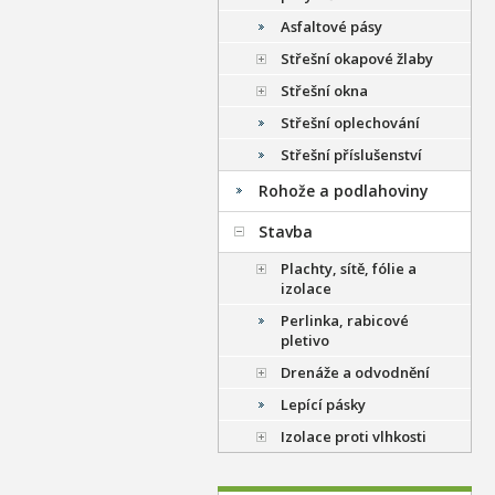
Asfaltové pásy
Střešní okapové žlaby
Střešní okna
Střešní oplechování
Střešní příslušenství
Rohože a podlahoviny
Stavba
Plachty, sítě, fólie a
izolace
Perlinka, rabicové
pletivo
Drenáže a odvodnění
Lepící pásky
Izolace proti vlhkosti