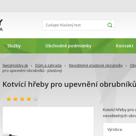
Služby
Obchodné podmienky
Kontakt
SwissHobby.sk
›
Dům a zahrada
›
Neviditelné plastové obrubníky
›
Obr
pro upevnění obrubníků - plastový
Kotvící hřeby pro upevnění obrubníků
Kotvící hřeby pro 
neviditelných obr
Výrobca: