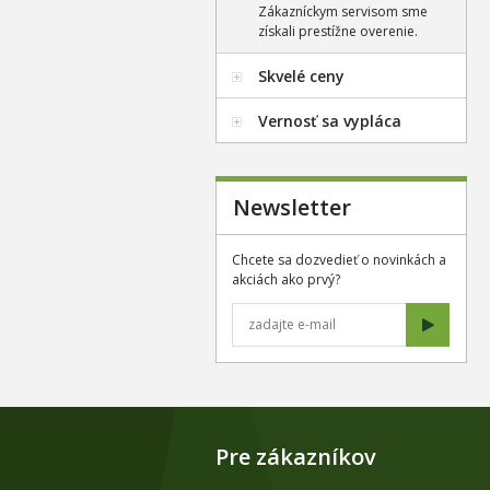
Zákazníckym servisom sme
získali prestížne overenie.
Skvelé ceny
Vernosť sa vypláca
Newsletter
Chcete sa dozvedieť o novinkách a
akciách ako prvý?
Pre zákazníkov