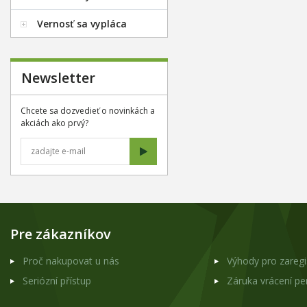
Vernosť sa vypláca
Newsletter
Chcete sa dozvedieť o novinkách a
akciách ako prvý?
Pre zákazníkov
Proč nakupovat u nás
Výhody pro zareg
Seriózní přístup
Záruka vrácení p