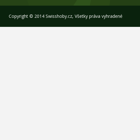
Copyright © 2014 Swisshoby.cz, Všetky práva vyhradené