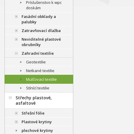
Príslušenstvo k wpc
doskám
Fasádní obklady a
palubky
Zatravňovací dlažba
Neviditelné plastové
obrubníky
Zahradní textilie
Geotextilie
Netkané textilie
Mulčovací textilie
Stínící textilie
Střechy plastové,
asfaltové
Střešní fólie
Plastové krytiny
plechové krytiny