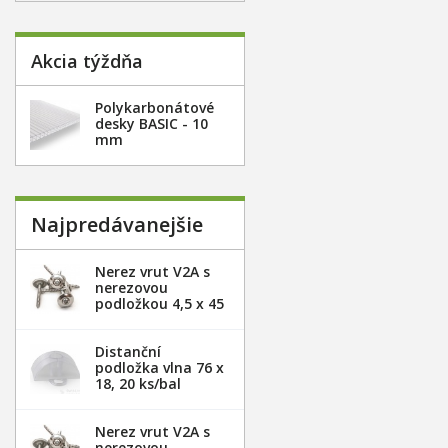
Akcia týždňa
Polykarbonátové
desky BASIC - 10
mm
Najpredávanejšie
Nerez vrut V2A s
nerezovou
podložkou 4,5 x 45
mm - 20ks
Distanční
podložka vlna 76 x
18, 20 ks/bal
Nerez vrut V2A s
nerezovou