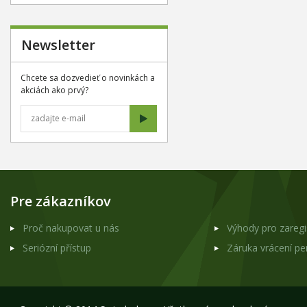
Newsletter
Chcete sa dozvedieť o novinkách a
akciách ako prvý?
Pre zákazníkov
Proč nakupovat u nás
Výhody pro zareg
Seriózní přístup
Záruka vrácení p