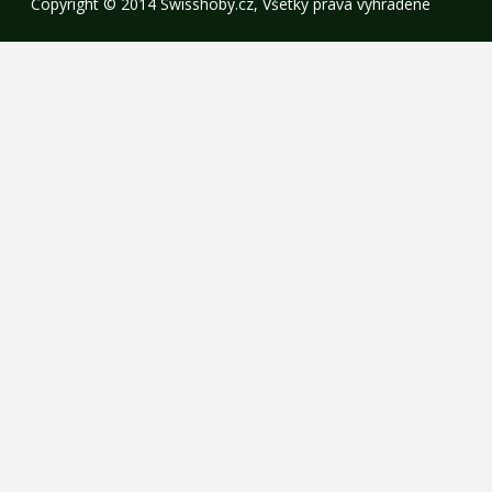
Copyright © 2014 Swisshoby.cz, Všetky práva vyhradené