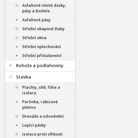
Asfaltové vlnité desky,
pásy a šindele
Asfaltové pásy
Střešní okapové žlaby
Střešní okna
Střešní oplechování
Střešní příslušenství
Rohože a podlahoviny
Stavba
Plachty, sítě, fólie a
izolace
Perlinka, rabicové
pletivo
Drenáže a odvodnění
Lepící pásky
Izolace proti vlhkosti