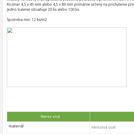
Rozmer 4,5 x 45 mm alebo 4,5 x 80 mm primárne určený na prichytenie priehľ
Jedno balenie obsahuje 20 ks alebo 100 ks.
Spotreba min. 12 ks/m2
Nerez vrut
materiál
nerezová oceľ