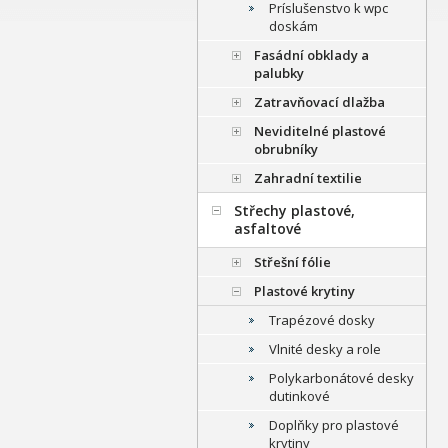
Príslušenstvo k wpc
doskám
Fasádní obklady a
palubky
Zatravňovací dlažba
Neviditelné plastové
obrubníky
Zahradní textilie
Střechy plastové,
asfaltové
Střešní fólie
Plastové krytiny
Trapézové dosky
Vlnité desky a role
Polykarbonátové desky
dutinkové
Doplňky pro plastové
krytiny