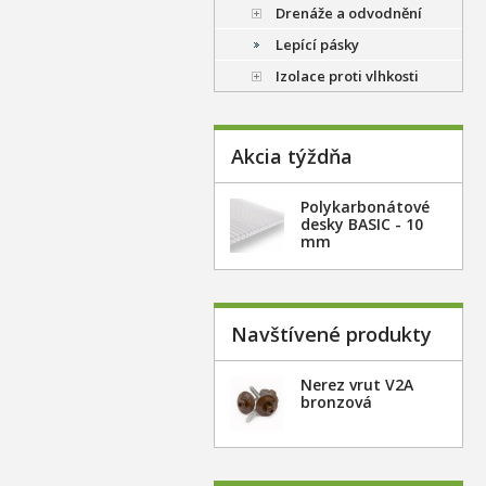
Drenáže a odvodnění
Lepící pásky
Izolace proti vlhkosti
Akcia týždňa
Polykarbonátové
desky BASIC - 10
mm
Navštívené produkty
Nerez vrut V2A
bronzová