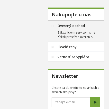
Nakupujte u nás
Overený obchod
Zákazníckym servisom sme
získali prestížne overenie.
Skvelé ceny
Vernosť sa vypláca
Newsletter
Chcete sa dozvedieť o novinkách a
akciách ako prvý?