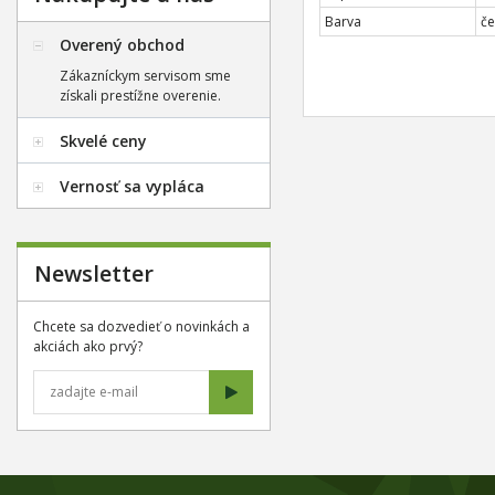
Barva
če
Overený obchod
Zákazníckym servisom sme
získali prestížne overenie.
Skvelé ceny
Vernosť sa vypláca
Newsletter
Chcete sa dozvedieť o novinkách a
akciách ako prvý?