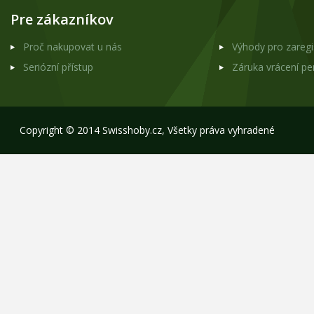
Pre zákazníkov
Proč nakupovat u nás
Výhody pro zareg
Seriózní přístup
Záruka vrácení p
Copyright © 2014 Swisshoby.cz, Všetky práva vyhradené