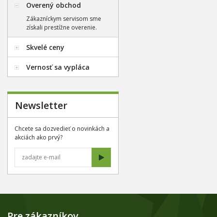
Overený obchod
Zákazníckym servisom sme
získali prestížne overenie.
Skvelé ceny
Vernosť sa vypláca
Newsletter
Chcete sa dozvedieť o novinkách a
akciách ako prvý?
Pre zákazníkov