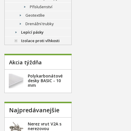
Příslušenství
Geotextílie
Drenážní trubky
Lepící pásky
Izolace proti vlhkosti
Akcia týždňa
Polykarbonátové
desky BASIC - 10
mm
Najpredávanejšie
Nerez vrut V2A s
nerezovou