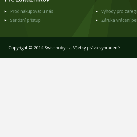
Proč nakupovat u nás
Výhody pro zareg
Seriózní přístup
Záruka vrácení p
Copyright © 2014 Swisshoby.cz, Všetky práva vyhradené