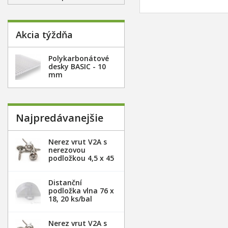
Akcia týždňa
Polykarbonátové
desky BASIC - 10
mm
Najpredávanejšie
Nerez vrut V2A s
nerezovou
podložkou 4,5 x 45
mm - 20ks
Distanční
podložka vlna 76 x
18, 20 ks/bal
Nerez vrut V2A s