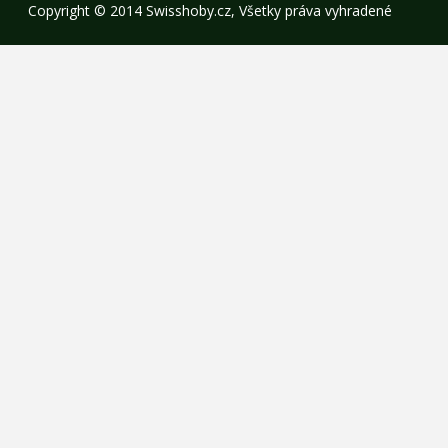
Copyright © 2014 Swisshoby.cz, Všetky práva vyhradené