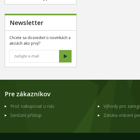
Newsletter
Chcete sa dozvedieť o novinkách a
akciách ako prvý?
Pre zákazníkov
Proč nakupovat u nás
Výhody pro zareg
Seriózní přístup
Záruka vrácení p