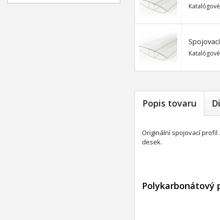
Katalógové
Spojovací
Katalógové
Popis tovaru
D
Originální spojovací prof
desek.
Polykarbonátový p