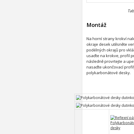
Tab
Montáž
Na horní strany krokví na
okraje desek utěsněte ven
podélných okrajů pro vklá
usaďte na krokve, profil 
následně provrtejte a upe
nasaďte ukončovací profil
polykarbonátové desky.