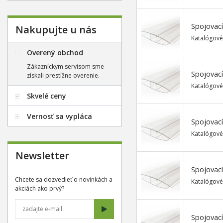
Spojovací
Nakupujte u nás
Katalógové
Overený obchod
Zákazníckym servisom sme
Spojovací
získali prestížne overenie.
Katalógové
Skvelé ceny
Vernosť sa vypláca
Spojovací
Katalógové
Newsletter
Spojovací
Chcete sa dozvedieť o novinkách a
Katalógové
akciách ako prvý?
Spojovací