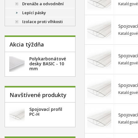
Drenáže a odvodnění
Katalógové
Lepící pásky
Izolace proti vlhkosti
Spojovací
Katalógové
Akcia týždňa
Spojovací
Polykarbonátové
Katalógové
desky BASIC - 10
mm
Spojovací
Katalógové
Navštívené produkty
Spojovací profil
PC-H
Spojovací
Katalógové