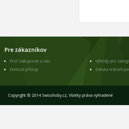
Pre zákazníkov
Proč nakupovat u nás
Výhody pro zareg
Seriózní přístup
Záruka vrácení p
Copyright © 2014 Swisshoby.cz, Všetky práva vyhradené