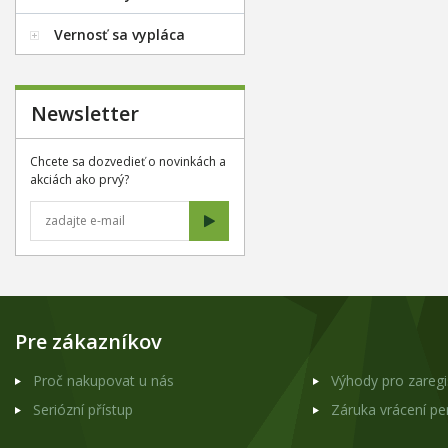
Vernosť sa vypláca
Newsletter
Chcete sa dozvedieť o novinkách a
akciách ako prvý?
Pre zákazníkov
Proč nakupovat u nás
Výhody pro zareg
Seriózní přístup
Záruka vrácení p