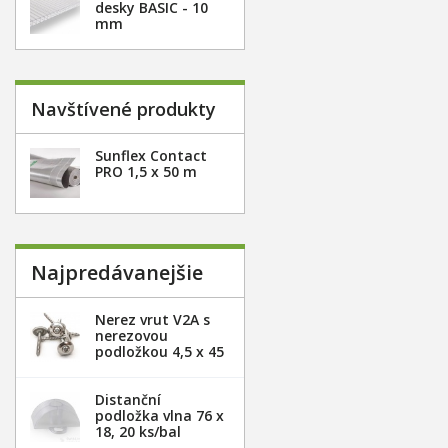
desky BASIC - 10
mm
Navštívené produkty
Sunflex Contact
PRO 1,5 x 50 m
Najpredávanejšie
Nerez vrut V2A s
nerezovou
podložkou 4,5 x 45
mm - 20ks
Distanční
podložka vlna 76 x
18, 20 ks/bal