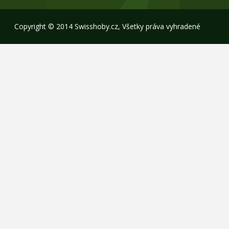
Copyright © 2014 Swisshoby.cz, Všetky práva vyhradené