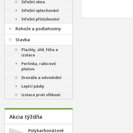
Střešní okna
Střešní oplechování
Střešní příslušenství
Rohože a podlahoviny
Stavba
Plachty, sítě, fólie a
izolace
Perlinka, rabicové
pletivo
Drenáže a odvodnění
Lepící pásky
Izolace proti vlhkosti
Akcia týždňa
Polykarbonátové