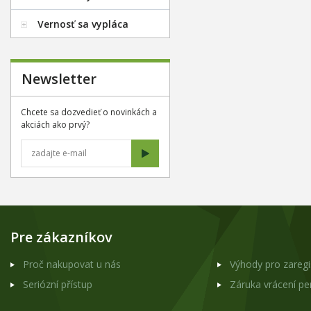
Vernosť sa vypláca
Newsletter
Chcete sa dozvedieť o novinkách a
akciách ako prvý?
Pre zákazníkov
Proč nakupovat u nás
Výhody pro zareg
Seriózní přístup
Záruka vrácení p