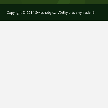
Copyright © 2014 Swisshoby.cz, Všetky práva vyhradené