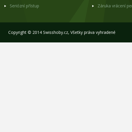
Seriózní přístup
Záruka vrácení p
Copyright © 2014 Swisshoby.cz, Všetky práva vyhradené