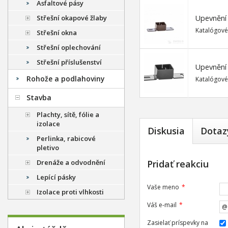
Asfaltové pásy
Střešní okapové žlaby
Upevnění 
Katalógové
Střešní okna
Střešní oplechování
Střešní příslušenství
Upevnění 
Rohože a podlahoviny
Katalógové
Stavba
Plachty, sítě, fólie a
izolace
Diskusia
Dotaz
Perlinka, rabicové
pletivo
Drenáže a odvodnění
Pridať reakciu
Lepící pásky
Vaše meno
*
Izolace proti vlhkosti
Váš e-mail
*
Zasielať príspevky na