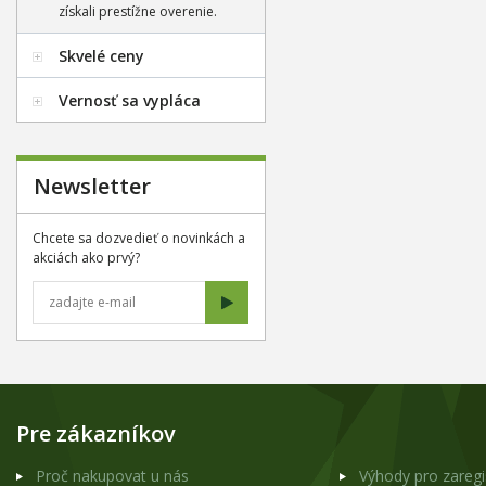
získali prestížne overenie.
Skvelé ceny
Vernosť sa vypláca
Newsletter
Chcete sa dozvedieť o novinkách a
akciách ako prvý?
Pre zákazníkov
Proč nakupovat u nás
Výhody pro zareg