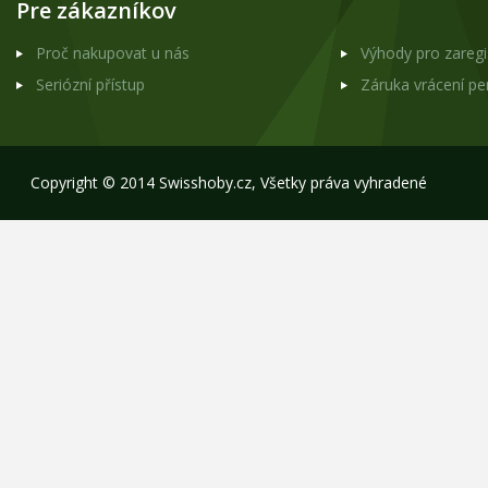
Pre zákazníkov
Proč nakupovat u nás
Výhody pro zareg
Seriózní přístup
Záruka vrácení p
Copyright © 2014 Swisshoby.cz, Všetky práva vyhradené