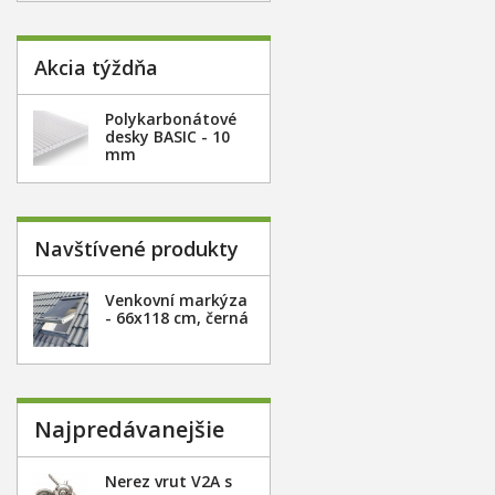
Akcia týždňa
Polykarbonátové
desky BASIC - 10
mm
Navštívené produkty
Venkovní markýza
- 66x118 cm, černá
Najpredávanejšie
Nerez vrut V2A s