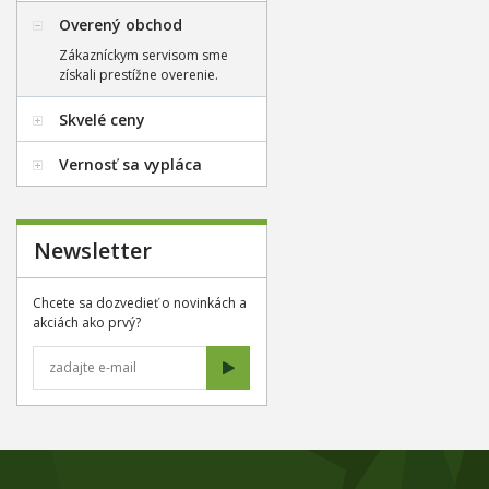
Overený obchod
Zákazníckym servisom sme
získali prestížne overenie.
Skvelé ceny
Vernosť sa vypláca
Newsletter
Chcete sa dozvedieť o novinkách a
akciách ako prvý?