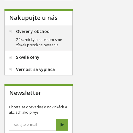
Nakupujte u nás
Overený obchod
Zákazníckym servisom sme
získali prestížne overenie.
Skvelé ceny
Vernosť sa vypláca
Newsletter
Chcete sa dozvedieť o novinkách a
akciách ako prvý?