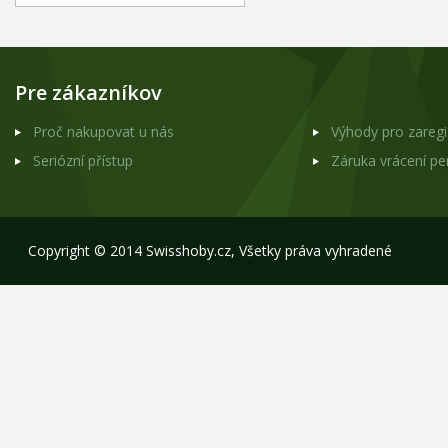
Pre zákazníkov
Proč nakupovat u nás
Výhody pro zareg
Seriózní přístup
Záruka vrácení p
Copyright © 2014 Swisshoby.cz, Všetky práva vyhradené