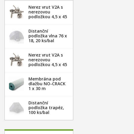
Nerez vrut V2A s
nerezovou
podložkou 4,5 x 45
mm - 20ks
Distanční
podložka vlna 76 x
18, 20 ks/bal
Nerez vrut V2A s
nerezovou
podložkou 4,5 x 45
mm - 100ks
Membrána pod
dlažbu NO-CRACK
1 x 30 m
Distanční
podložka trapéz,
100 ks/bal