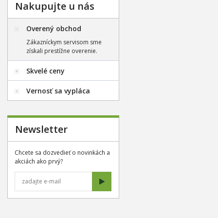
Nakupujte u nás
Overený obchod
Zákazníckym servisom sme
získali prestížne overenie.
Skvelé ceny
Vernosť sa vypláca
Newsletter
Chcete sa dozvedieť o novinkách a
akciách ako prvý?