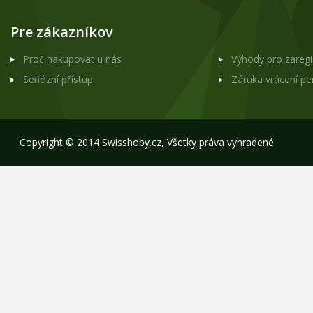
Pre zákazníkov
Proč nakupovat u nás
Výhody pro zareg
Seriózní přístup
Záruka vrácení p
Copyright © 2014 Swisshoby.cz, Všetky práva vyhradené