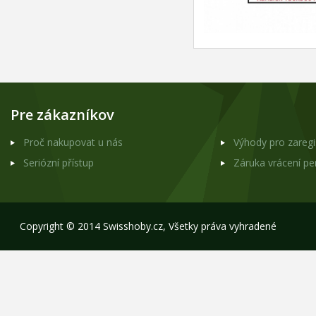
Pre zákazníkov
Proč nakupovat u nás
Výhody pro zareg
Seriózní přístup
Záruka vrácení p
Copyright © 2014 Swisshoby.cz, Všetky práva vyhradené