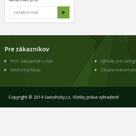
Pre zákazníkov
Proč nakupovat u nás
Výhody pro zareg
Seriózní přístup
Záruka vrácení p
Copyright © 2014 Swisshoby.cz, Všetky práva vyhradené