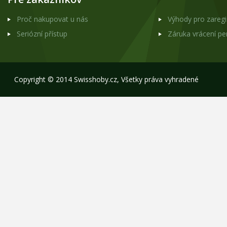
Proč nakupovat u nás
Výhody pro zareg
Seriózní přístup
Záruka vrácení p
Copyright © 2014 Swisshoby.cz, Všetky práva vyhradené