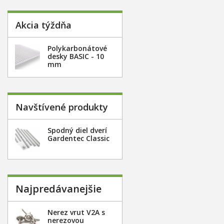
Akcia týždňa
Polykarbonátové
desky BASIC - 10
mm
Navštívené produkty
Spodný diel dverí
Gardentec Classic
Najpredávanejšie
Nerez vrut V2A s
nerezovou