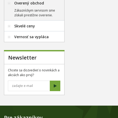
Overený obchod
Zákazníckym servisom sme
získali prestížne overenie.
Skvelé ceny
Vernosť sa vypláca
Newsletter
Chcete sa dozvedieť o novinkách a
akciách ako prvý?
Pre zákazníkov