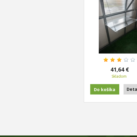
41,64 €
Skladom
Deta