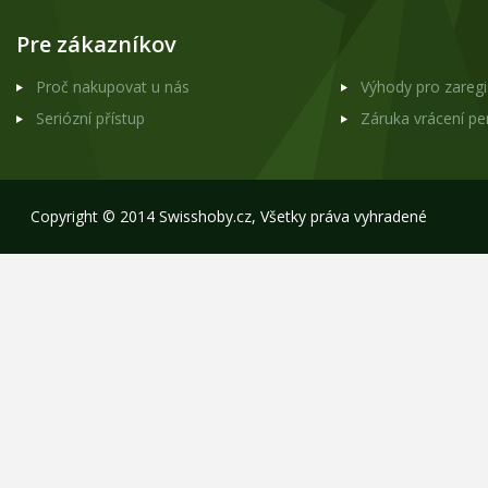
Pre zákazníkov
Proč nakupovat u nás
Výhody pro zareg
Seriózní přístup
Záruka vrácení p
Copyright © 2014 Swisshoby.cz, Všetky práva vyhradené