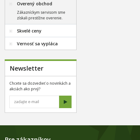
Overený obchod
Zákazníckym servisom sme
získali prestížne overenie.
Skvelé ceny
Vernosť sa vypláca
Newsletter
Chcete sa dozvedieť o novinkách a
akciách ako prvý?
Pre zákazníkov