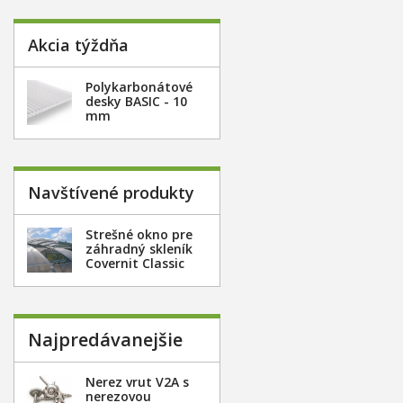
Akcia týždňa
Polykarbonátové
desky BASIC - 10
mm
Navštívené produkty
Strešné okno pre
záhradný skleník
Covernit Classic
Najpredávanejšie
Nerez vrut V2A s
nerezovou