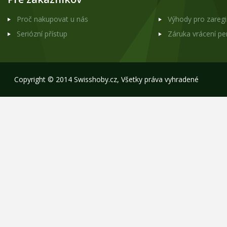
Proč nakupovat u nás
Výhody pro zareg
Seriózní přístup
Záruka vrácení p
Copyright © 2014 Swisshoby.cz, Všetky práva vyhradené